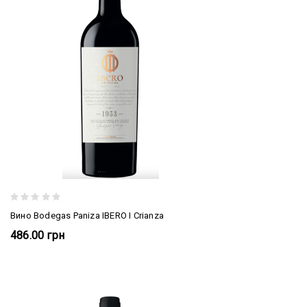
Вино Bodegas Paniza IBERO I Crianza
486.00 грн