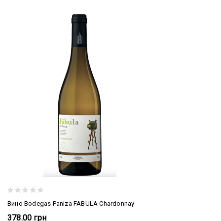
Вино Bodegas Paniza FABULA Chardonnay
378.00 грн