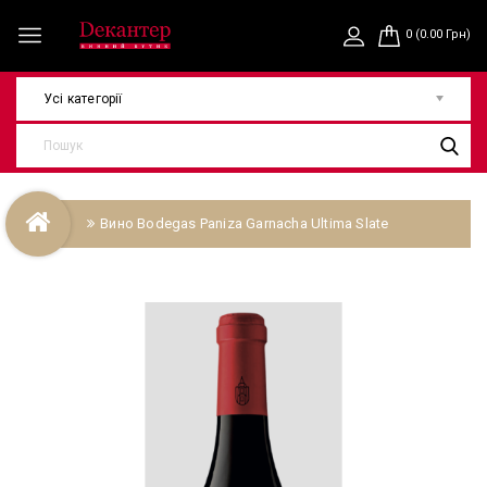
0 (0.00 Грн)
Усі категорії
Вино Bodegas Paniza Garnacha Ultima Slate