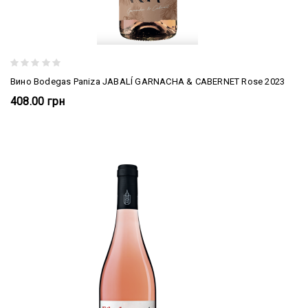
Вино Bodegas Paniza JABALÍ GARNACHA & CABERNET Rose 2023
408.00 грн