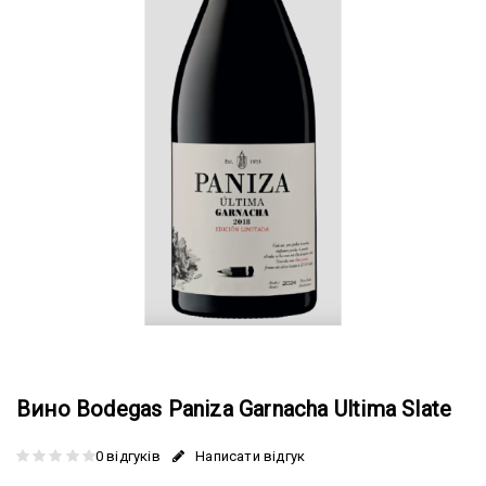
Вино Bodegas Paniza Garnacha Ultima Slate
0 відгуків
Написати відгук