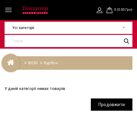
0 (0.00 Грн)
Усі категорії
ВІСКІ
Бурбон
У даній категорії немає товарів.
Продовжити