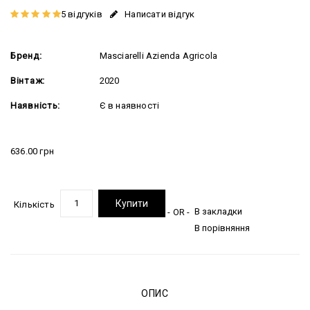
5 відгуків
Написати відгук
Бренд:
Masciarelli Azienda Agricola
Вінтаж:
2020
Наявність:
Є в наявності
636.00 грн
Купити
Кількість
В закладки
- OR -
В порівняння
ОПИС