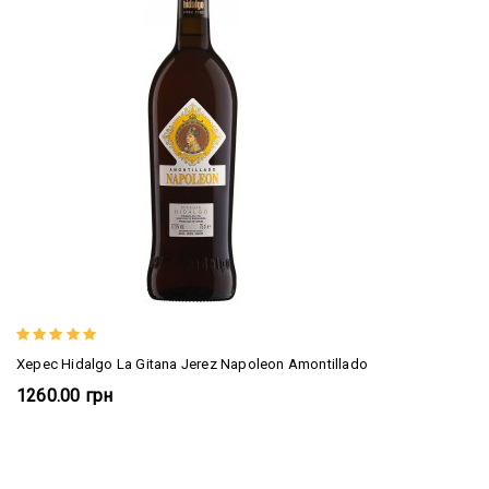
Херес Hidalgo La Gitana Jerez Napoleon Amontillado
1260.00 грн