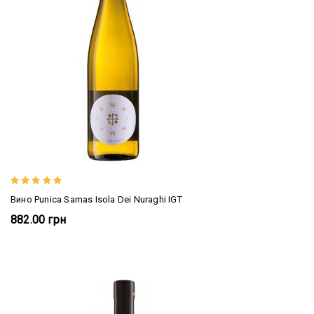
Вино Punica Samas Isola Dei Nuraghi IGT
882.00 грн