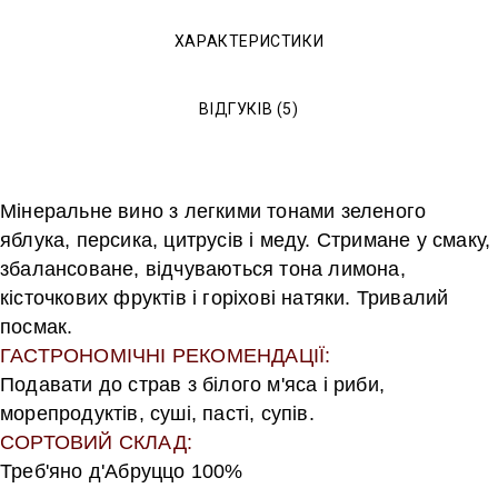
ХАРАКТЕРИСТИКИ
ВІДГУКІВ (5)
Мінеральне вино з легкими тонами зеленого
яблука, персика, цитрусів і меду. Стримане у смаку,
збалансоване, відчуваються тона лимона,
кісточкових фруктів і горіхові натяки. Тривалий
посмак.
ГАСТРОНОМІЧНІ РЕКОМЕНДАЦІЇ:
Подавати до страв з білого м'яса і риби,
морепродуктів, суші, пасті, супів.
СОРТОВИЙ СКЛАД:
Треб'яно д'Абруццо 100%