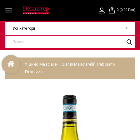
0 (0.00 Грн)
Усі категорії
Вино Masciarelli 'Gianni Masciarelli' Trebbiano
d'Abruzzo