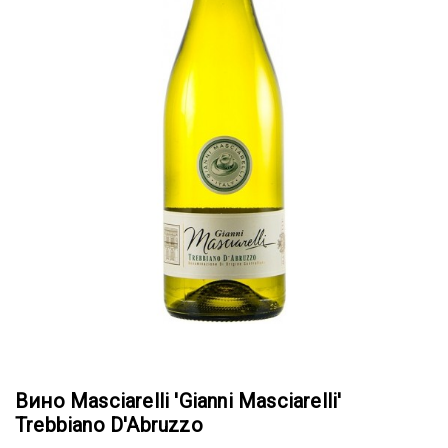
Вино Masciarelli 'Gianni Masciarelli'
Trebbiano D'Abruzzo