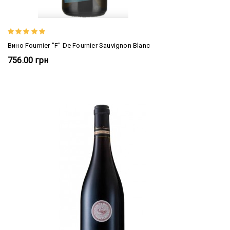
Вино Fournier "F" De Fournier Sauvignon Blanc
756.00 грн