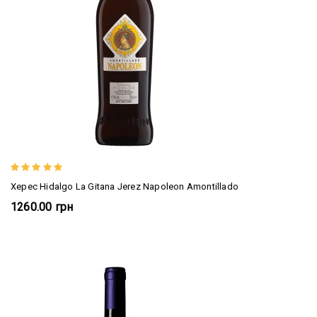
Херес Hidalgo La Gitana Jerez Napoleon Amontillado
1260.00 грн