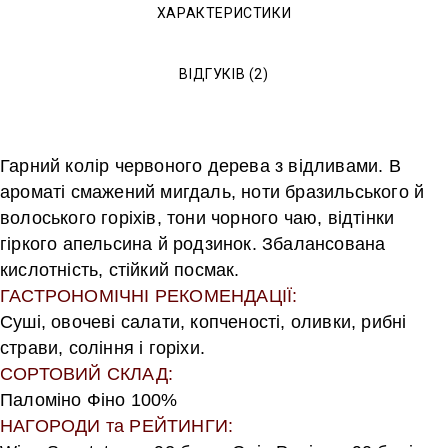
ХАРАКТЕРИСТИКИ
ВІДГУКІВ (2)
Гарний колір червоного дерева з відливами. В
ароматі смажений мигдаль, ноти бразильського й
волоського горіхів, тони чорного чаю, відтінки
гіркого апельсина й родзинок. Збалансована
кислотність, стійкий посмак.
ГАСТРОНОМІЧНІ РЕКОМЕНДАЦІЇ:
Суші, овочеві салати, копченості, оливки, рибні
страви, соління і горіхи.
СОРТОВИЙ СКЛАД:
Паломіно Фіно 100%
НАГОРОДИ та РЕЙТИНГИ: