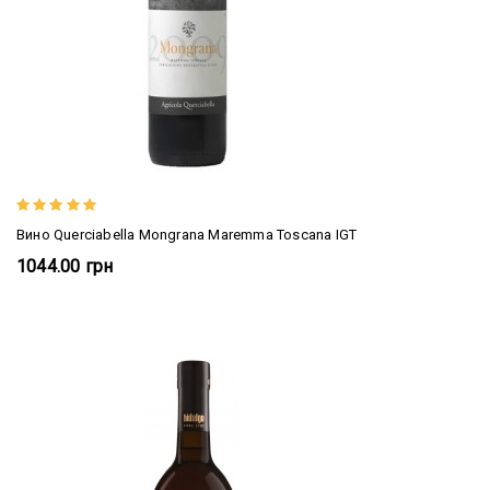
Вино Querciabella Mongrana Maremma Toscana IGT
1044.00 грн