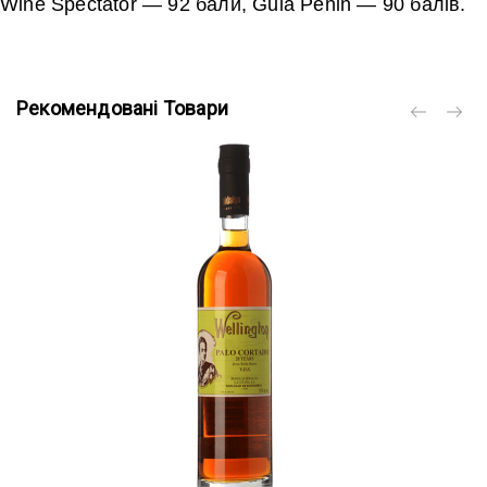
Wine Spectator — 92 бали, Guia Penin — 90 балів.
Рекомендовані Товари