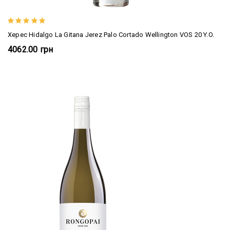
Херес Hidalgo La Gitana Jerez Palo Cortado Wellington VOS 20 Y.o.
4062.00 грн