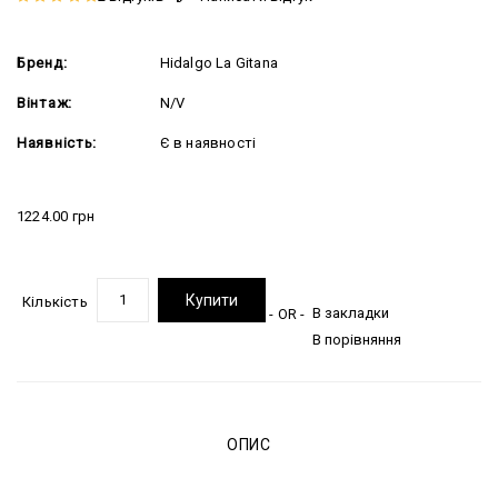
Бренд:
Hidalgo La Gitana
Вінтаж:
N/V
Наявність:
Є в наявності
1224.00 грн
Купити
Кількість
В закладки
- OR -
В порівняння
ОПИС