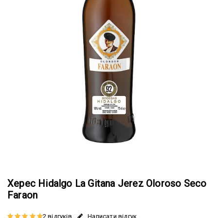
Херес Hidalgo La Gitana Jerez Oloroso Seco
Faraon
2 відгуків
Написати відгук