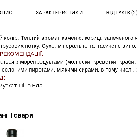
ОПИС
ХАРАКТЕРИСТИКИ
ВІДГУКІВ (2
 колір. Теплий аромат каменю, кориці, запеченого 
трусових нотку. Сухе, мінеральне та насичене вино
РЕКОМЕНДАЦІЇ:
ться з морепродуктами (молюски, креветки, краби, 
солоними пирогами, м'якими сирами, в тому числі, 
Д:
 Мускат, Піно Блан
ні Товари