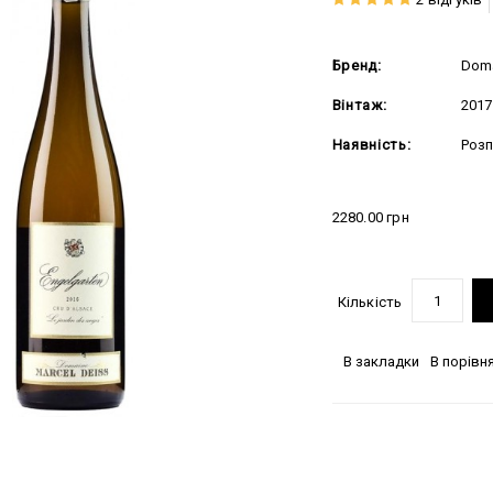
Бренд:
Doma
Вінтаж:
2017
Наявність:
Роз
2280.00 грн
Кількість
В закладки
В порівн