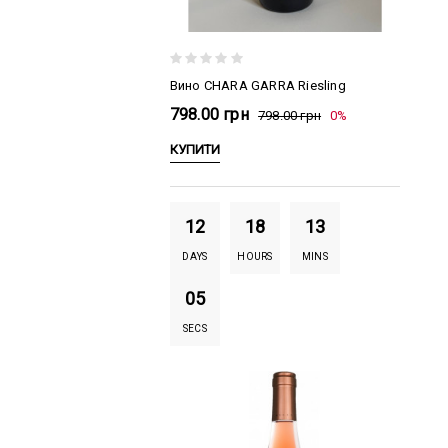
Вино CHARA GARRA Riesling
798.00 грн
798.00 грн
0%
КУПИТИ
12
18
13
DAYS
HOURS
MINS
04
SECS