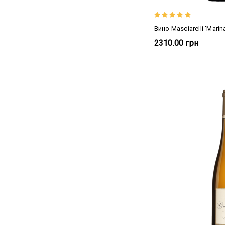
Вино Masciarelli 'Marina
2310.00 грн