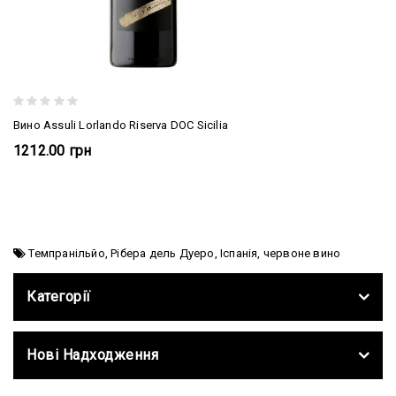
Вино Assuli Lorlando Riserva DOC Sicilia
1212.00 грн
Темпранільйо
,
Рібера дель Дуеро
,
Іспанія
,
червоне вино
Категорії
Нові Надходження