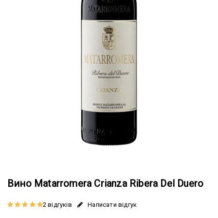
Вино Matarromera Crianza Ribera Del Duero
2 відгуків
Написати відгук