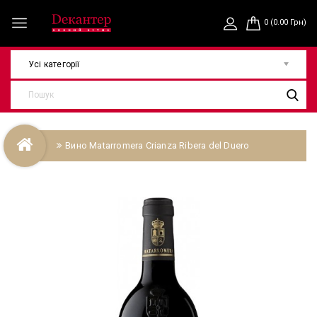
0 (0.00 Грн)
Усі категорії
Вино Matarromera Crianza Ribera del Duero