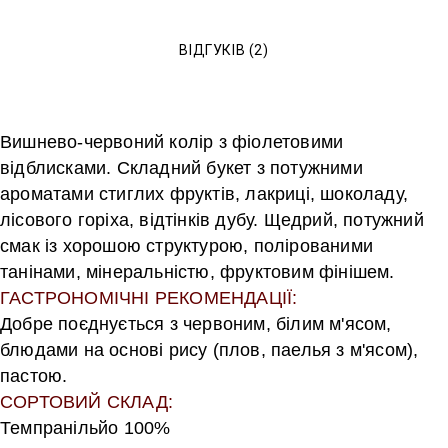
ВІДГУКІВ (2)
Вишнево-червоний колір з фіолетовими
відблисками. Складний букет з потужними
ароматами стиглих фруктів, лакриці, шоколаду,
лісового горіха, відтінків дубу. Щедрий, потужний
смак із хорошою структурою, полірованими
танінами, мінеральністю, фруктовим фінішем.
ГАСТРОНОМІЧНІ РЕКОМЕНДАЦІЇ:
Добре поєднується з червоним, білим м'ясом,
блюдами на основі рису (плов, паелья з м'ясом),
пастою.
СОРТОВИЙ СКЛАД:
Темпранільйо 100%