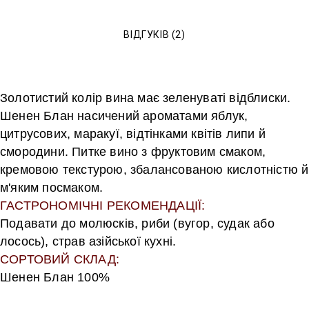
ВІДГУКІВ (2)
Золотистий колір вина має зеленуваті відблиски.
Шенен Блан насичений ароматами яблук,
цитрусових, маракуї, відтінками квітів липи й
смородини. Питке вино з фруктовим смаком,
кремовою текстурою, збалансованою кислотністю й
м'яким посмаком.
ГАСТРОНОМІЧНІ РЕКОМЕНДАЦІЇ:
Подавати до молюсків, риби (вугор, судак або
лосось), страв азійської кухні.
СОРТОВИЙ СКЛАД:
Шенен Блан 100%