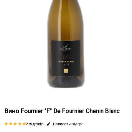
Вино Fournier "F" De Fournier Chenin Blanc
2 відгуків
Написати відгук