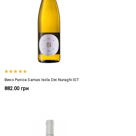
Вино Punica Samas Isola Dei Nuraghi IGT
882.00 грн