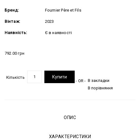
Бренд:
Fournier Père et Fils
Вінтаж:
2023
Наявність:
Є в наявності
792.00 грн
Купити
Кількість
В закладки
- OR -
В порівняння
ОПИС
ХАРАКТЕРИСТИКИ