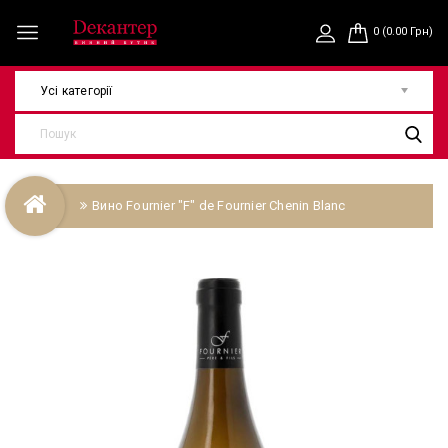
0 (0.00 Грн)
Усі категорії
Вино Fournier "F" de Fournier Chenin Blanc