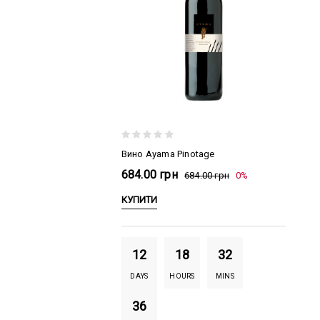
Вино Ayama Pinotage
684.00 грн
684.00 грн
0%
КУПИТИ
12
18
32
DAYS
HOURS
MINS
35