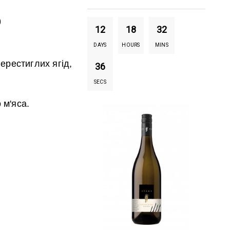
)
12
18
32
DAYS
HOURS
MINS
ерестиглих ягід,
35
SECS
 м'яса.