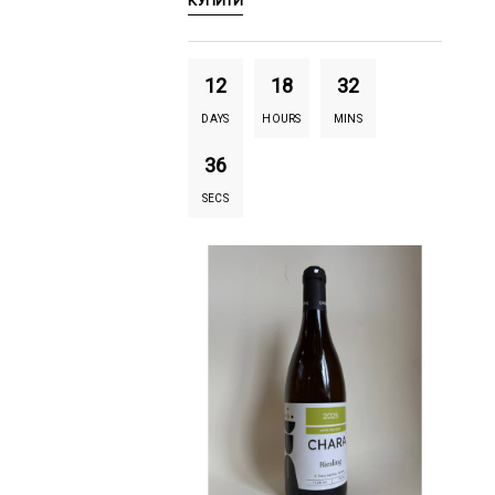
КУПИТИ
12
18
32
DAYS
HOURS
MINS
35
SECS