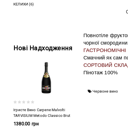
КЕЛИХИ (6)
Повнотіле фруктов
чорної смородини,
Нові Надходження
ГАСТРОНОМІЧНІ
Смачний як сам по 
СОРТОВИЙ СКЛА
Пінотаж 100%
Червоне вино
Ігристе Вино Carpene Malvolti
TARVISIUM Metodo Сlassico Brut
1380.00 грн