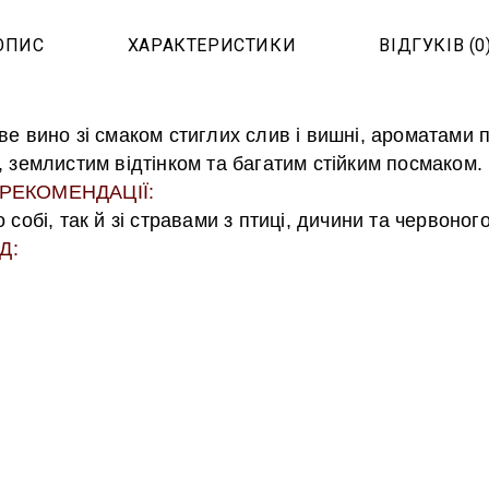
ОПИС
ХАРАКТЕРИСТИКИ
ВІДГУКІВ (0
е вино зі смаком стиглих слив і вишні, ароматами п
 землистим відтінком та багатим стійким посмаком.
 РЕКОМЕНДАЦІЇ:
собі, так й зі стравами з птиці, дичини та червоного
Д: