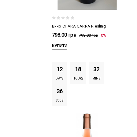
Вино CHARA GARRA Riesling
798.00 грн
798.00 грн
0%
КУПИТИ
12
18
32
DAYS
HOURS
MINS
35
SECS