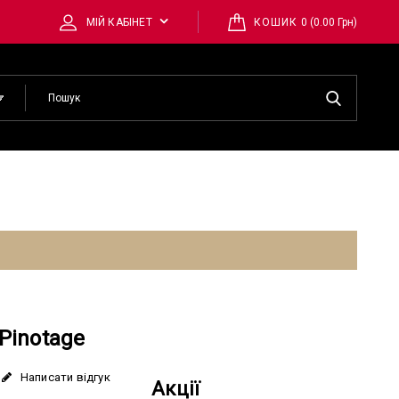
0 (0.00 Грн)
МІЙ КАБІНЕТ
КОШИК
Pinotage
Написати відгук
Акції