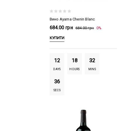
Вино Ayama Chenin Blanc
684.00 грн
684.00 грн
0%
КУПИТИ
12
18
32
DAYS
HOURS
MINS
35
SECS