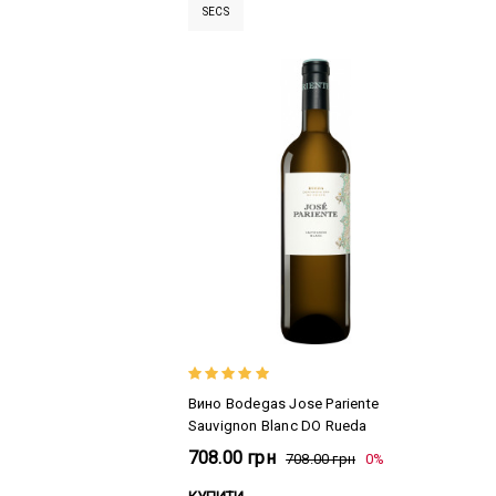
SECS
Вино Bodegas Jose Pariente
Sauvignon Blanc DO Rueda
708.00 грн
708.00 грн
0%