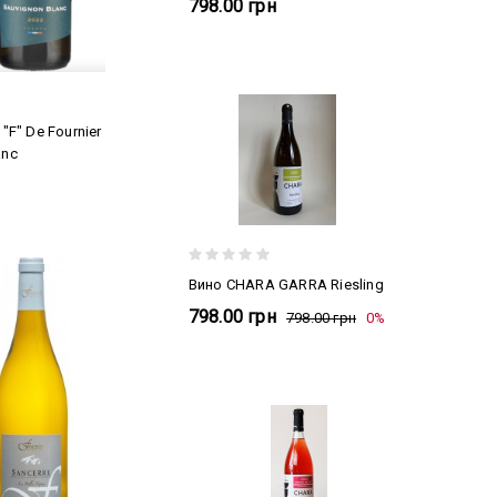
798.00 грн
 "F" De Fournier
anc
Вино CHARA GARRA Riesling
798.00 грн
798.00 грн
0%