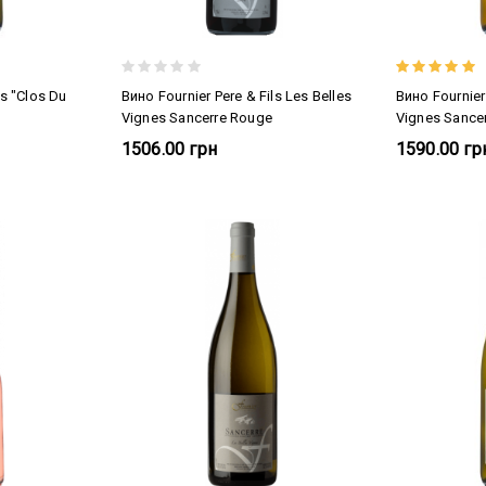
ls "Clos Du
Вино Fournier Pere & Fils Les Belles
Вино Fournier 
Vignes Sancerre Rouge
Vignes Sance
1506.00 грн
1590.00 гр