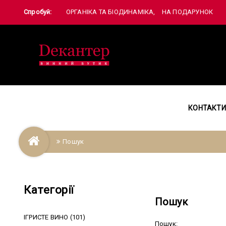
Спробуй:
ОРГАНІКА ТА БІОДИНАМІКА
НА ПОДАРУНОК
КОНТАКТИ
Пошук
Категорії
Пошук
ІГРИСТЕ ВИНО (101)
Пошук: