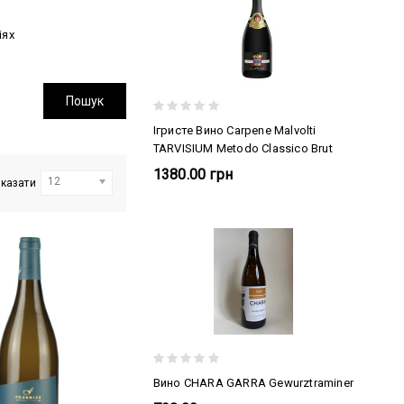
іях
Ігристе Вино Carpene Malvolti
TARVISIUM Metodo Сlassico Brut
1380.00 грн
12
казати
Вино CHARA GARRA Gewurztraminer