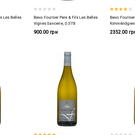
ls Les Belles
Вино Fournier Pere & Fils Les Belles
Вино Fournier
Vignes Sancerre, 0.375l
Kimméridgien
900.00 грн
2352.00 гр