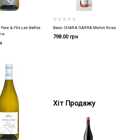
Pere & Fils Les Belles
Вино CHARA GARRA Merlot Rose
rre
798.00 грн
н
Хіт Продажу