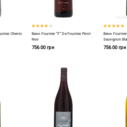
urnier Chenin
Вино Fournier "F" De Fournier Pinot
Вино Fournier
Noir
Sauvignon Bl
756.00 грн
756.00 грн