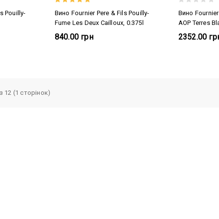
s Pouilly-
Вино Fournier Pere & Fils Pouilly-
Вино Fournier
Fume Les Deux Cailloux, 0.375l
AOP Terres B
840.00 грн
2352.00 гр
з 12 (1 сторінок)