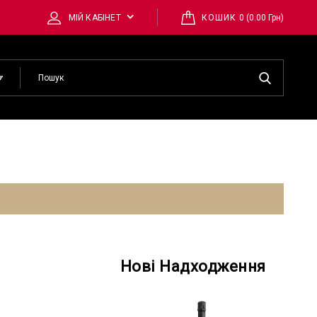
0 (0.00 Грн)
МІЙ КАБІНЕТ
КОШИК
Нові Надходження