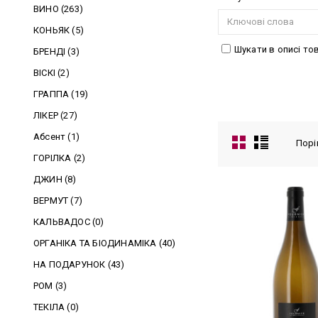
ВИНО (263)
КОНЬЯК (5)
Шукати в описі то
БРЕНДІ (3)
ВІСКІ (2)
ГРАППА (19)
Результати пош
ЛІКЕР (27)
Абсент (1)
Порі
ГОРІЛКА (2)
ДЖИН (8)
ВЕРМУТ (7)
КАЛЬВАДОС (0)
ОРГАНІКА ТА БІОДИНАМІКА (40)
НА ПОДАРУНОК (43)
РОМ (3)
ТЕКІЛА (0)