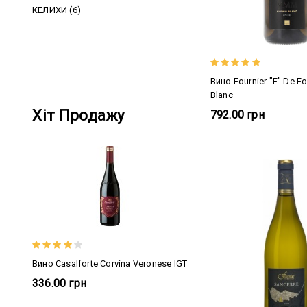
КЕЛИХИ (6)
Вино Fournier "F" De Fo
Blanc
Хіт Продажу
792.00 грн
Вино Casalforte Corvina Veronese IGT
336.00 грн