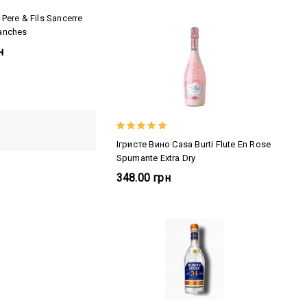
 Pere & Fils Sancerre
lanches
н
Ігристе Вино Casa Burti Flute En Rose
Spumante Extra Dry
348.00 грн