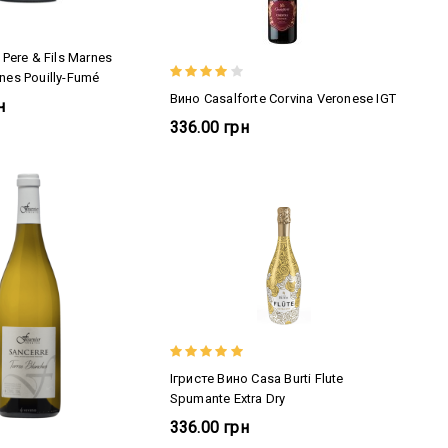
 Pere & Fils Marnes
nes Pouilly-Fumé
Вино Casalforte Corvina Veronese IGT
н
336.00 грн
Ігристе Вино Casa Burti Flute
Spumante Extra Dry
336.00 грн