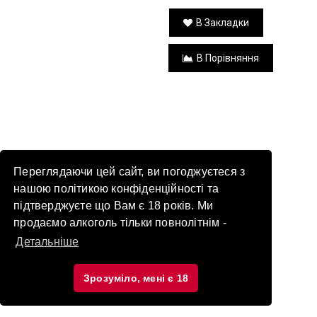
В Закладки
В Порівняння
Переглядаючи цей сайт, ви погоджуєтеся з
нашою політикою конфіденційності та
підтверджуєте що Вам є 18 років. Ми
продаємо алкоголь тільки повнолітнім -
Детальніше
Зрозуміло, мені є 18