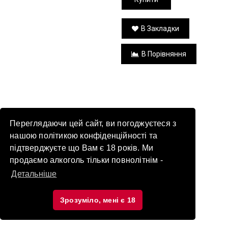
В Закладки
В Порівняння
Переглядаючи цей сайт, ви погоджуєтеся з
нашою політикою конфіденційності та
підтверджуєте що Вам є 18 років. Ми
продаємо алкоголь тільки повнолітнім -
Детальніше
Зрозуміло, мені є 18