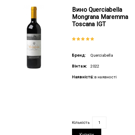
Вино Querciabella
Mongrana Maremma
Toscana IGT
Бренд:
Querciabella
Вінтаж:
2022
Наявність:
Є в наявності
1044.00 грн
Кількість
Купити