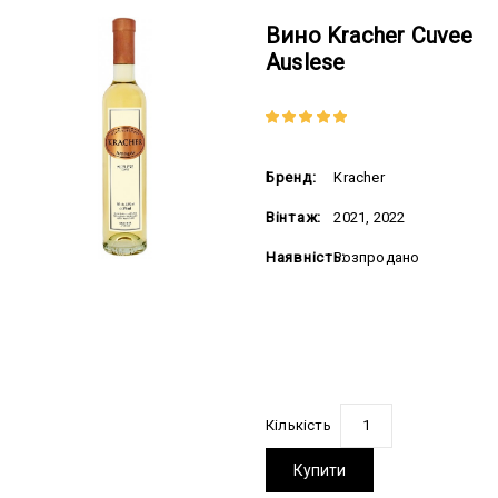
Вино Kracher Cuvee
Auslese
Бренд:
Kracher
Вінтаж:
2021, 2022
Наявність:
Розпродано
828.00 грн
Кількість
Купити