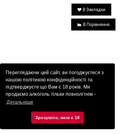
В Закладки
В Порівняння
Переглядаючи цей сайт, ви погоджуєтеся з
нашою політикою конфіденційності та
підтверджуєте що Вам є 18 років. Ми
продаємо алкоголь тільки повнолітнім -
Детальніше
Зрозуміло, мені є 18