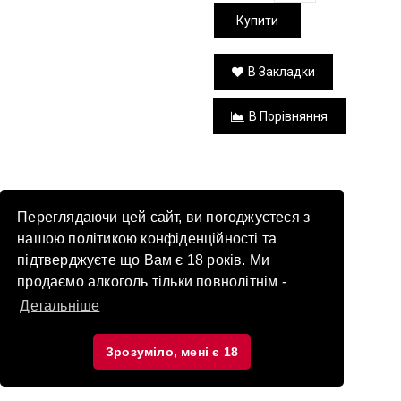
Купити
В Закладки
В Порівняння
Переглядаючи цей сайт, ви погоджуєтеся з
нашою політикою конфіденційності та
підтверджуєте що Вам є 18 років. Ми
продаємо алкоголь тільки повнолітнім -
Детальніше
Зрозуміло, мені є 18