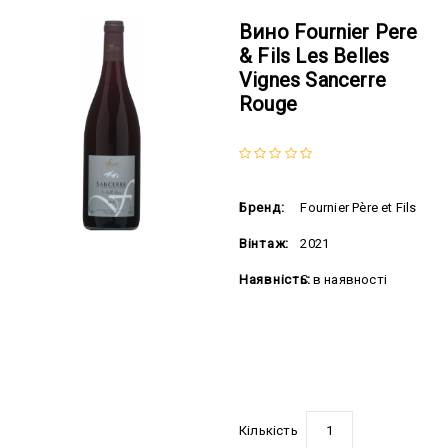
Вино Fournier Pere
& Fils Les Belles
Vignes Sancerre
Rouge
Бренд:
Fournier Père et Fils
Вінтаж:
2021
Наявність:
Є в наявності
1506.00 грн
Кількість