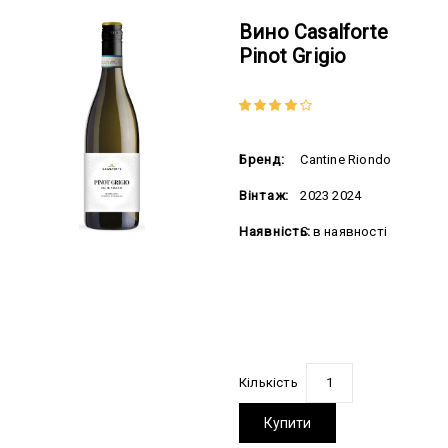
Вино Casalforte
Pinot Grigio
Бренд:
Cantine Riondo
Вінтаж:
2023 2024
Наявність:
Є в наявності
348.00 грн
Кількість
Купити