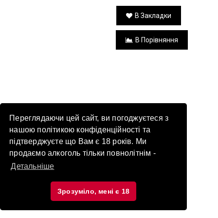
В Закладки
В Порівняння
Переглядаючи цей сайт, ви погоджуєтеся з
нашою політикою конфіденційності та
підтверджуєте що Вам є 18 років. Ми
продаємо алкоголь тільки повнолітнім -
Детальніше
Зрозуміло, мені є 18